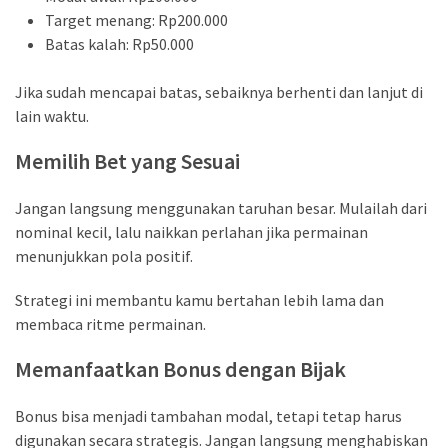
Target menang: Rp200.000
Batas kalah: Rp50.000
Jika sudah mencapai batas, sebaiknya berhenti dan lanjut di
lain waktu.
Memilih Bet yang Sesuai
Jangan langsung menggunakan taruhan besar. Mulailah dari
nominal kecil, lalu naikkan perlahan jika permainan
menunjukkan pola positif.
Strategi ini membantu kamu bertahan lebih lama dan
membaca ritme permainan.
Memanfaatkan Bonus dengan Bijak
Bonus bisa menjadi tambahan modal, tetapi tetap harus
digunakan secara strategis. Jangan langsung menghabiskan