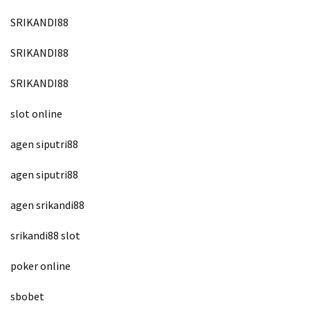
SRIKANDI88
SRIKANDI88
SRIKANDI88
slot online
agen siputri88
agen siputri88
agen srikandi88
srikandi88 slot
poker online
sbobet