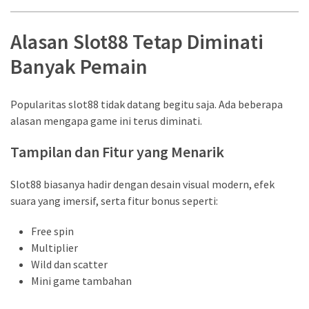
Alasan Slot88 Tetap Diminati
Banyak Pemain
Popularitas slot88 tidak datang begitu saja. Ada beberapa
alasan mengapa game ini terus diminati.
Tampilan dan Fitur yang Menarik
Slot88 biasanya hadir dengan desain visual modern, efek
suara yang imersif, serta fitur bonus seperti:
Free spin
Multiplier
Wild dan scatter
Mini game tambahan