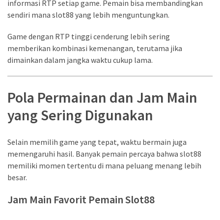
informasi RTP setiap game. Pemain bisa membandingkan
sendiri mana slot88 yang lebih menguntungkan.
Game dengan RTP tinggi cenderung lebih sering
memberikan kombinasi kemenangan, terutama jika
dimainkan dalam jangka waktu cukup lama.
Pola Permainan dan Jam Main
yang Sering Digunakan
Selain memilih game yang tepat, waktu bermain juga
memengaruhi hasil. Banyak pemain percaya bahwa slot88
memiliki momen tertentu di mana peluang menang lebih
besar.
Jam Main Favorit Pemain Slot88