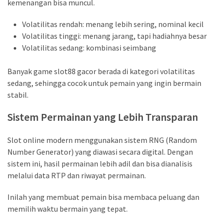
Online
kemenangan bisa muncul.
(23)
Volatilitas rendah: menang lebih sering, nominal kecil
Volatilitas tinggi: menang jarang, tapi hadiahnya besar
Volatilitas sedang: kombinasi seimbang
Banyak game slot88 gacor berada di kategori volatilitas
sedang, sehingga cocok untuk pemain yang ingin bermain
stabil.
Sistem Permainan yang Lebih Transparan
Slot online modern menggunakan sistem RNG (Random
Number Generator) yang diawasi secara digital. Dengan
sistem ini, hasil permainan lebih adil dan bisa dianalisis
melalui data RTP dan riwayat permainan.
Inilah yang membuat pemain bisa membaca peluang dan
memilih waktu bermain yang tepat.