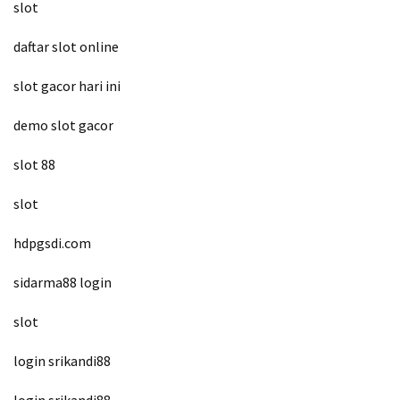
slot
daftar slot online
slot gacor hari ini
demo slot gacor
slot 88
slot
hdpgsdi.com
sidarma88 login
slot
login srikandi88
login srikandi88