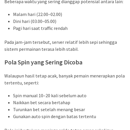
Beberapa waktu yang sering dianggap potensial antara lain:
Malam hari (22.00–02.00)
Dini hari (03.00–05.00)
Pagi hari saat traffic rendah
Pada jam-jam tersebut, server relatif lebih sepi sehingga
sistem permainan terasa lebih stabil.
Pola Spin yang Sering Dicoba
Walaupun hasil tetap acak, banyak pemain menerapkan pola
tertentu, seperti:
Spin manual 10–20 kali sebelum auto
Naikkan bet secara bertahap
Turunkan bet setelah menang besar
Gunakan auto spin dengan batas tertentu